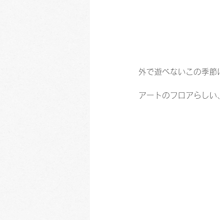
外で遊べないこの季節
アートのフロアらしい