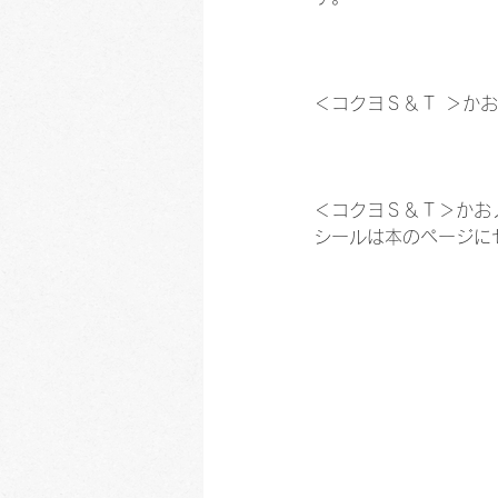
＜コクヨＳ＆Ｔ ＞かお
＜コクヨＳ＆Ｔ＞かお
シールは本のページに