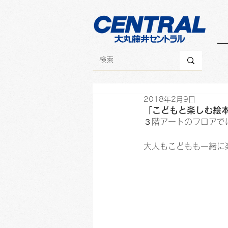
2018年2月9日
「こどもと楽しむ絵
３階アートのフロアで
大人もこどもも一緒に