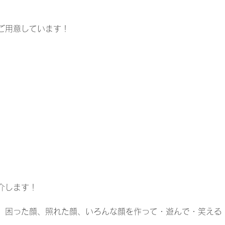
ご用意しています！
介します！
、困った顔、照れた顔、いろんな顔を作って・遊んで・笑える