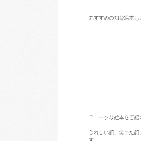
おすすめの知育絵本も
ユニークな絵本をご紹
うれしい顔、笑った顔
す。