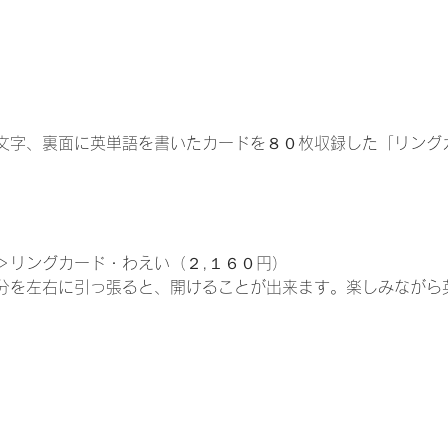
文字、裏面に英単語を書いたカードを８０枚収録した「リング
＞リングカード・わえい（２,１６０円）
分を左右に引っ張ると、開けることが出来ます。楽しみながら