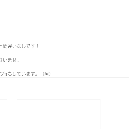
と間違いなしです！
さいませ。
お待ちしています。（阿）