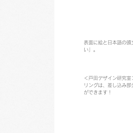
表面に絵と日本語の頭
い」。
＜戸田デザイン研究室
リングは、差し込み部
ができます！