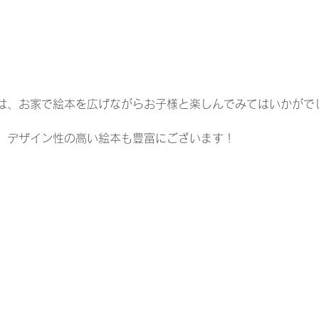
は、お家で絵本を広げながらお子様と楽しんでみてはいかがで
、デザイン性の高い絵本も豊富にございます！