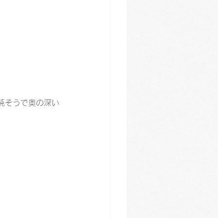
純そうで奥の深い