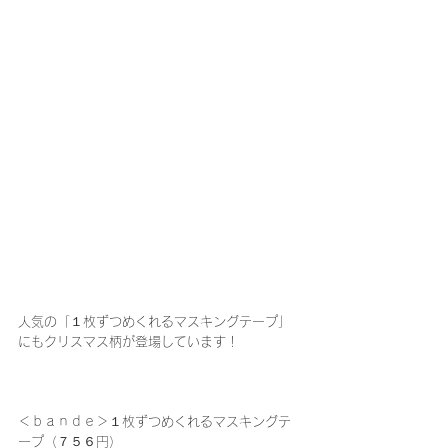
人気の「１枚ずつめくれるマスキングテープ」
にもクリスマス柄が登場しています！
＜ｂａｎｄｅ＞１枚ずつめくれるマスキングテ
ープ（７５６円）