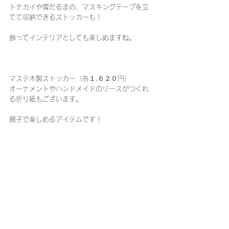
トナカイや雪だるまの、マスキングテープを立
てて収納できるストッカーも！
飾ってインテリアとしても楽しめますね。
マステ木製ストッカー（各１,６２０円）
オーナメントやハンドメイドのリースがつくれ
る折り紙もございます。
親子で楽しめるアイテムです！