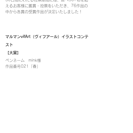
えるお客様に鑑賞・投票をいただき、76作品の
中から各賞の受賞作品が決定いたしました！
マルマンvifArt（ヴィフアール）イラストコンテ
スト
【大賞】
ペンネーム　mink様
作品番号021「春」