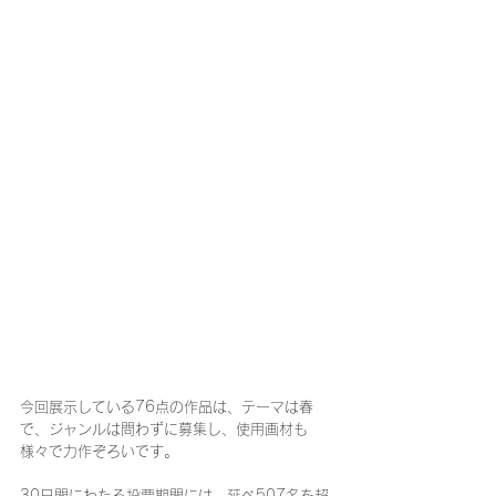
今回展示している76点の作品は、テーマは春
で、ジャンルは問わずに募集し、使用画材も
様々で力作ぞろいです。
30日間にわたる投票期間には、延べ507名を超