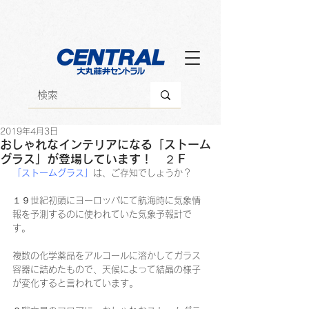
2019年4月3日
おしゃれなインテリアになる「ストーム
グラス」が登場しています！ ２Ｆ
「ストームグラス」
は、ご存知でしょうか？
１９世紀初頭にヨーロッパにて航海時に気象情
報を予測するのに使われていた気象予報計で
す。
複数の化学薬品をアルコールに溶かしてガラス
容器に詰めたもので、天候によって結晶の様子
が変化すると言われています。