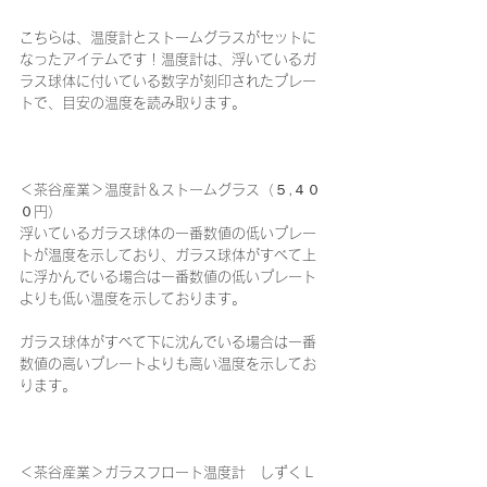
こちらは、温度計とストームグラスがセットに
なったアイテムです！温度計は、浮いているガ
ラス球体に付いている数字が刻印されたプレー
トで、目安の温度を読み取ります。
＜茶谷産業＞温度計＆ストームグラス（５,４０
０円）
浮いているガラス球体の一番数値の低いプレー
トが温度を示しており、ガラス球体がすべて上
に浮かんでいる場合は一番数値の低いプレート
よりも低い温度を示しております。
ガラス球体がすべて下に沈んでいる場合は一番
数値の高いプレートよりも高い温度を示してお
ります。
＜茶谷産業＞ガラスフロート温度計　しずくＬ