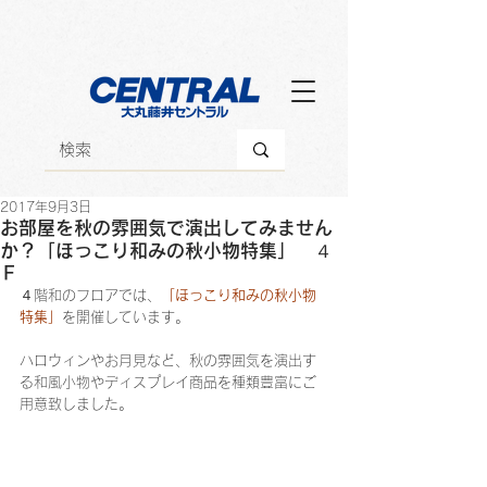
2017年9月3日
お部屋を秋の雰囲気で演出してみません
か？「ほっこり和みの秋小物特集」 ４
Ｆ
４階和のフロアでは、
「ほっこり和みの秋小物
特集」
を開催しています。
ハロウィンやお月見など、秋の雰囲気を演出す
る和風小物やディスプレイ商品を種類豊富にご
用意致しました。