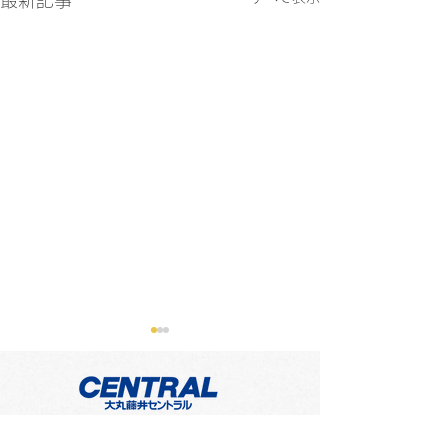
最新記事
​大丸藤井セントラル株式会社