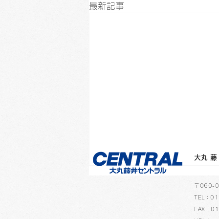
最新記事
​大
​〒060
TEL：01
FAX：01