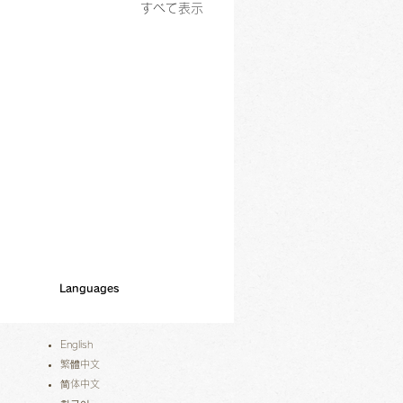
すべて表示
Languages
English
繁體中文
简体中文