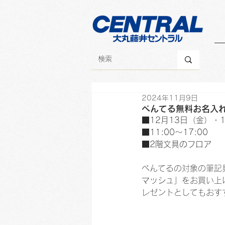
2024年11月9日
ぺんてる無料お名入れ
■
12月13日（金）・
■
11:00～17:00
■
2階文具のフロア
ぺんてるの対象の筆記
マッシュ」
をお買い上
レゼントとしてもおす