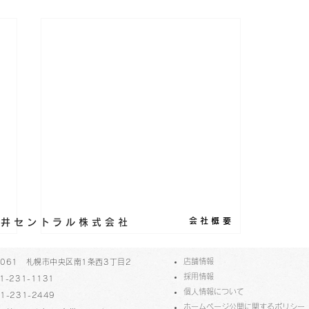
会社概要
丸藤井セントラル株式会社
​店舗情報
-0061 札幌市中央区南1条西3丁目2
採用情報
1-231-1131
個人情報について
1-231-2449
ホームページ公開に関するポリシー