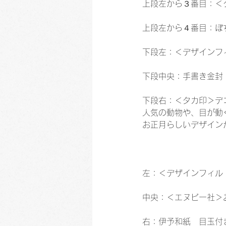
上段左から３番目：＜
上段左から４番目：ぽ
下段左：＜デザインフ
下段中央：手書き金封
下段右：＜タカ印＞デ
人気の動物や、目が動
お正月らしいデザイン
左：＜デザインフィル
中央：＜エヌビー社＞
右：伊予和紙　目玉付