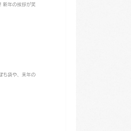
！新年の挨拶が笑
ぽち袋や、来年の