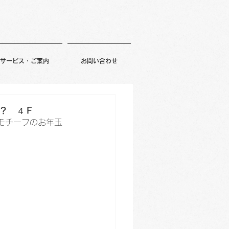
サービス・ご案内
お問い合わせ
？ ４Ｆ
モチーフのお年玉
）