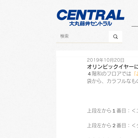
2019年10月20日
オリンピックイヤー
４階和のフロアでは
「
袋から、カラフルなも
上段左から１番目：＜
上段左から２番目：＜