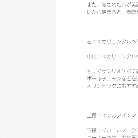
また、渡された方が笑
いから始まると、素敵
左：＜オリエンタルベ
中央：＜オリエンタル
右：＜サンリオ＞ポチ
ボールチェーンなどを
オリンピックにおすす
上段：＜マルアイ＞マ
下段：＜ホールマーク
コーナーでは、お年玉