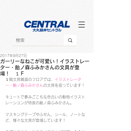
2017年9月27日
ガーリーなねこが可愛い！イラストレー
ター・飴ノ森ふみかさんの文具が登
場！ １Ｆ
１階文具雑貨のフロアでは、
イラストレータ
ー・飴ノ森ふみかさん
の文具を扱っています！
キュートで夢みごこちな色合いの動物イラスト
レーションが特長の飴ノ森ふみかさん。
マスキングテープやふせん、シール、ノートな
ど、様々な文具が登場しています！