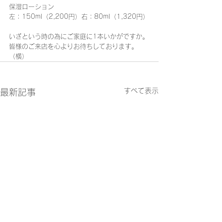
保湿ローション
左：150ml（2,200円）右：80ml（1,320円）
いざという時の為にご家庭に1本いかがですか。
皆様のご来店を心よりお待ちしております。
（横）
すべて表示
最新記事