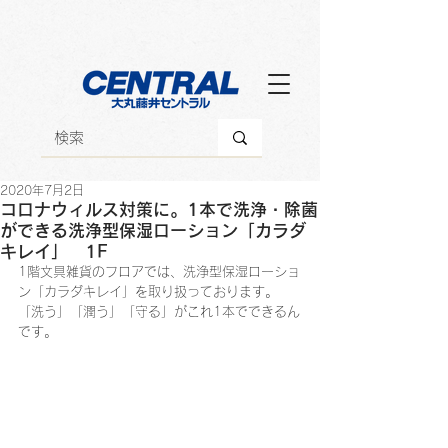
2020年7月2日
コロナウィルス対策に。1本で洗浄・除菌
ができる洗浄型保湿ローション「カラダ
キレイ」 1F
1階文具雑貨のフロアでは、洗浄型保湿ローショ
ン
「カラダキレイ」
を取り扱っております。
「洗う」「潤う」「守る」がこれ1本でできるん
です。