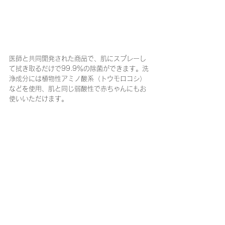
医師と共同開発された商品で、肌にスプレーし
て拭き取るだけで99.9％の除菌ができます。洗
浄成分には植物性アミノ酸系（トウモロコシ）
などを使用、肌と同じ弱酸性で赤ちゃんにもお
使いいただけます。