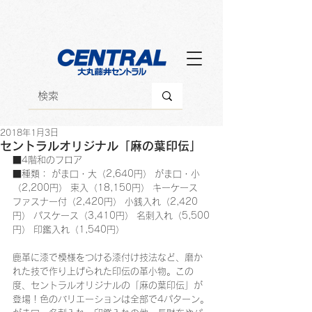
2018年1月3日
セントラルオリジナル「麻の葉印伝」
■4階和のフロア
■種類： がま口・大（2,640円） がま口・小
（2,200円） 束入（18,150円） キーケース　
ファスナー付（2,420円） 小銭入れ（2,420
円） パスケース（3,410円） 名刺入れ（5,500
円） 印鑑入れ（1,540円）
鹿革に漆で模様をつける漆付け技法など、磨か
れた技で作り上げられた印伝の革小物。この
度、セントラルオリジナルの「麻の葉印伝」が
登場！色のバリエーションは全部で4パターン。