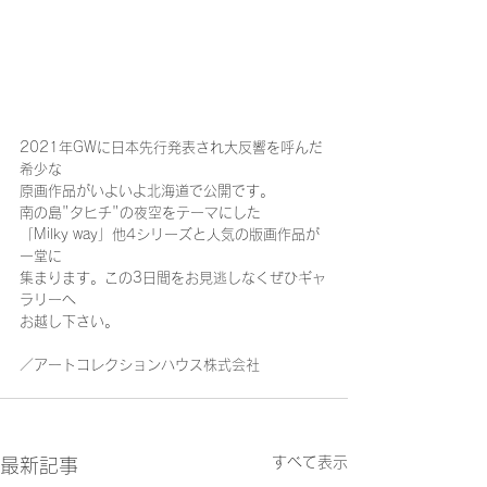
2021年GWに日本先行発表され大反響を呼んだ
希少な
原画作品がいよいよ北海道で公開です。
南の島"タヒチ"の夜空をテーマにした
「Milky way」他4シリーズと人気の版画作品が
一堂に
集まります。この3日間をお見逃しなくぜひギャ
ラリーへ
お越し下さい。
／アートコレクションハウス株式会社
すべて表示
最新記事