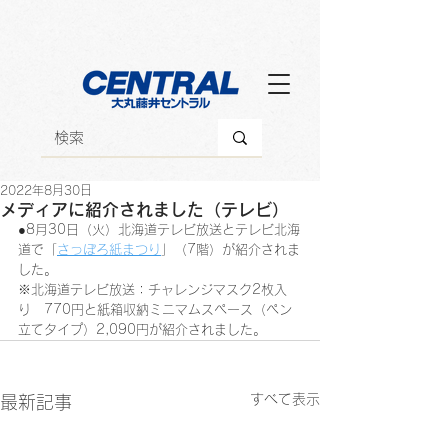
2022年8月30日
メディアに紹介されました（テレビ）
●8月30日（火）北海道テレビ放送とテレビ北海
道で「
さっぽろ紙まつり
」（7階）が紹介されま
した。
※北海道テレビ放送：チャレンジマスク2枚入
り　770円と紙箱収納ミニマムスペース（ペン
立てタイプ）2,090円が紹介されました。
すべて表示
最新記事