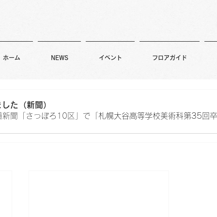
ホーム
NEWS
イベント
フロアガイド
ました（新聞）
道新聞「さっぽろ10区」で「
札幌大谷高等学校美術科第35回
。