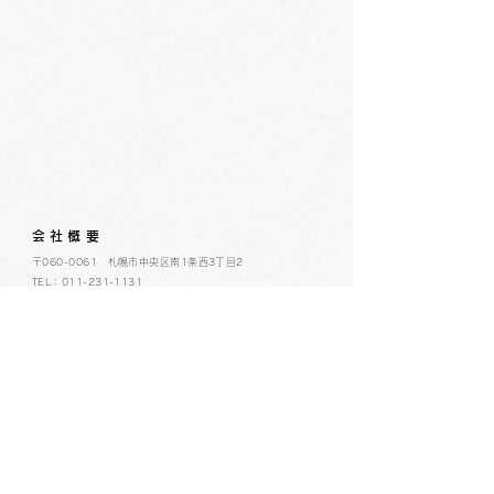
会社概要
​〒060-0061 札幌市中央区南1条西3丁目2
TEL：011-231-1131
FAX：011-231-2449
URL:https://www.daimarufujii-central.com
​店舗情報
採用情報
個人情報について
ホームページ公開に関するポリシー
ソーシャルメディアポリシー
コミュニティガイドライン
​​カスタマーハラスメントポリシー