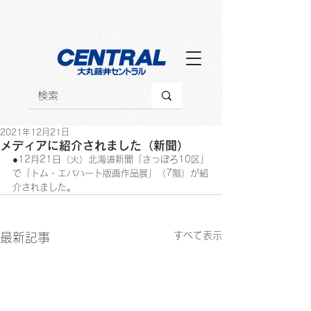
2021年12月21日
メディアに紹介されました（新聞）
●12月21日（火）北海道新聞「さっぽろ10区」
で「トム・エバハート版画作品展」（7階）が紹
介されました。
すべて表示
最新記事