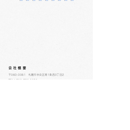
会社概要
​〒060-0061 札幌市中央区南1条西3丁目2
TEL：011-231-1131
FAX：011-231-2449
URL:https://www.daimarufujii-central.com
​店舗情報
採用情報
個人情報について
ホームページ公開に関するポリシー
ソーシャルメディアポリシー
コミュニティガイドライン