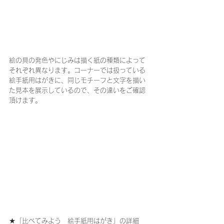
絵の具の発色やにじみは描く紙の種類によって
それぞれ異なります。コーナーでは扱っている
絵手紙用はがきに、同じモチーフと文字を描い
た見本を展示しているので、その違いをご確認
頂けます。
★「比べてみよう　絵手紙用はがき」の詳細