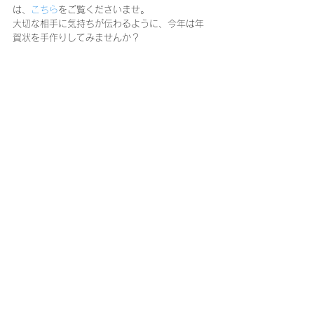
は、
こちら
をご覧くださいませ。
大切な相手に気持ちが伝わるように、今年は年
賀状を手作りしてみませんか？
是非店頭でご確認くださいませ。
皆様のご来店、心よりお待ちしています。
（阿）
すべて表示
最新記事