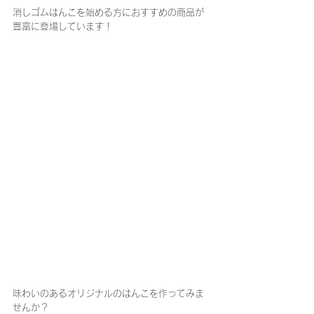
消しゴムはんこを始める方におすすめの商品が
豊富に登場しています！
味わいのあるオリジナルのはんこを作ってみま
せんか？