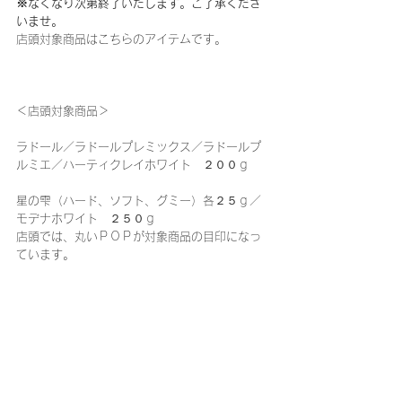
※なくなり次第終了いたします。ご了承くださ
いませ。
店頭対象商品はこちらのアイテムです。
＜店頭対象商品＞
ラドール／ラドールプレミックス／ラドールプ
ルミエ／ハーティクレイホワイト　２００ｇ
星の雫（ハード、ソフト、グミー）各２５ｇ／
モデナホワイト　２５０ｇ
店頭では、丸いＰＯＰが対象商品の目印になっ
ています。