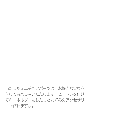
当たったミニチュアパーツは、お好きな金具を
付けてお楽しみいただけます！ヒートンを付け
てキーホルダーにしたりとお好みのアクセサリ
ーが作れますよ。