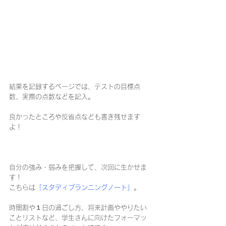
結果を記録するページでは、テストの目標点
数、実際の点数などを記入。
良かったところや反省点なども書き残せます
よ！
自分の強み・弱みを把握して、次回に生かせま
す！
こちらは
「スタディプランニングノート」
。
時間割や１日の過ごし方、将来計画ややりたい
ことリストなど、学生さんに向けたフォーマッ