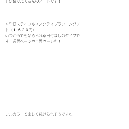
トが盛りだくさんのノートです！
＜学研ステイフル＞スタディプランニングノー
ト（１,６２０円）
いつからでも始められる日付なしのタイプで
す！週間ページや月間ページも！
フルカラーで楽しく続けられそうですね。