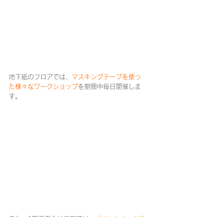
地下紙のフロアでは、
マスキングテープを使っ
た様々なワークショップ
を期間中毎日開催しま
す。