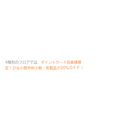
4階和のフロアでは、
ポイントカード会員様限
定！ひな小物や和小物・布製品が20％ＯＦＦ！