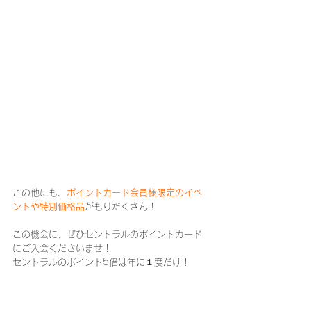
この他にも、
ポイントカード会員様限定のイベ
ントや特別価格品
がもりだくさん！
この機会に、ぜひセントラルのポイントカード
にご入会くださいませ！
セントラルのポイント5倍は年に１度だけ！
皆様のご来店を心よりお待ちしております。
（横）