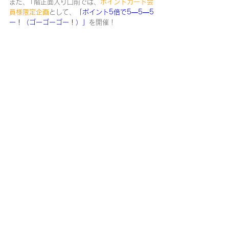
また、1階正面入り口前では、
ポイントカード会
員様限定企画
として、
「ポイント5倍で5―5―5
ー！（ゴーゴーゴー！）」
を開催！