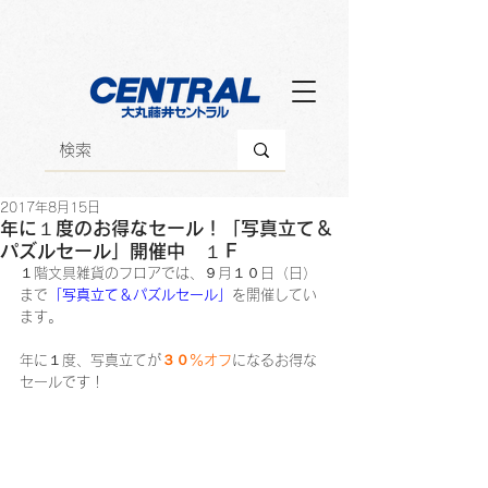
2017年8月15日
年に１度のお得なセール！「写真立て＆
パズルセール」開催中 １Ｆ
１階文具雑貨のフロアでは、９月１０日（日）
まで
「写真立て＆パズルセール」
を開催してい
ます。
年に１度、写真立てが
３０％オフ
になるお得な
セールです！