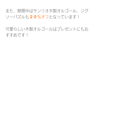
また、期間中はサンリオ木製オルゴール、ジグ
ソーパズルも
２０％オフ
となっています！
可愛らしい木製オルゴールはプレゼントにもお
すすめです！