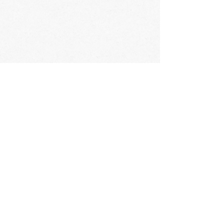
会社概要
​〒060-0061 札幌市中央区南1条西3丁目2
TEL：011-231-1131
FAX：011-231-2449
URL:https://www.daimarufujii-central.com
​店舗情報
採用情報
個人情報について
ホームページ公開に関するポリシー
ソーシャルメディアポリシー
コミュニティガイドライン
​​カスタマーハラスメントポリシー