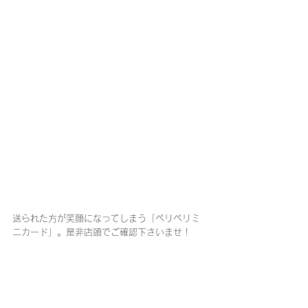
送られた方が笑顔になってしまう「ペリペリミ
ニカード」。是非店頭でご確認下さいませ！