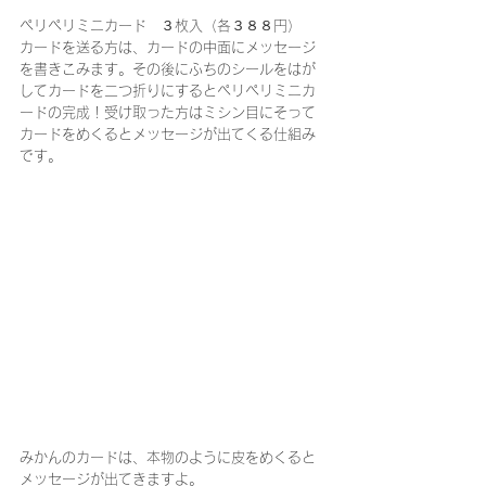
ペリペリミニカード　３枚入（各３８８円）
カードを送る方は、カードの中面にメッセージ
を書きこみます。その後にふちのシールをはが
してカードを二つ折りにするとペリペリミニカ
ードの完成！受け取った方はミシン目にそって
カードをめくるとメッセージが出てくる仕組み
です。
みかんのカードは、本物のように皮をめくると
メッセージが出てきますよ。