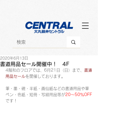
2020年6月13日
書道用品セール開催中！ 4F
4階和のフロアでは、6月21日（日）まで、
書道
用品セール
を開催しております。
筆・墨・硯・半紙・画仙紙などの書道用品や筆
ペン・色紙・短冊・写経用品等が
20～50％OFF
です！