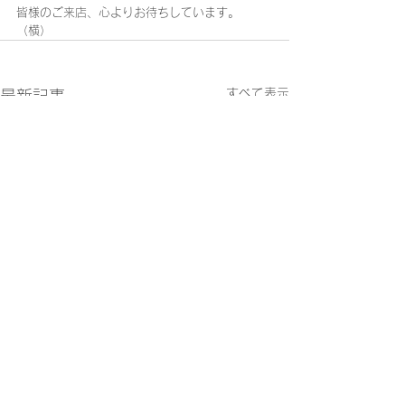
皆様のご来店、心よりお待ちしています。
（横）
すべて表示
最新記事