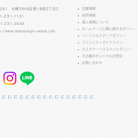
​店舗情報
-0061 札幌市中央区南1条西3丁目2
採用情報
1-231-1131
個人情報について
1-231-2449
ホームページ公開に関するポリシー
s://www.daimarufujii-central.com
ソーシャルメディアポリシー
コミュニティガイドライン
​​カスタマーハラスメントポリシー
大丸藤井セントラルの歴史
​お問い合わせ