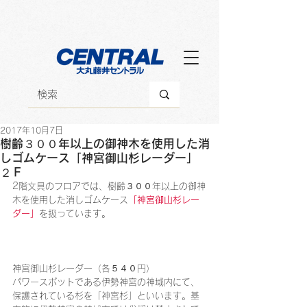
2017年10月7日
樹齢３００年以上の御神木を使用した消
しゴムケース「神宮御山杉レーダー」
２Ｆ
2階文具のフロアでは、樹齢３００年以上の御神
木を使用した消しゴムケース
「神宮御山杉レー
ダー」
を扱っています。
神宮御山杉レーダー（各５４０円）
パワースポットである伊勢神宮の神域内にて、
保護されている杉を「神宮杉」といいます。基