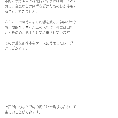
本的に伊勢神宮の神域内では伐採は禁止されて
おり、台風などの影響を受けたものしか使用す
ることができません。
さらに、台風等により影響を受けた神宮杉のう
ち、樹齢３００年以上の大杉は「神宮御山杉」
と名を改め、銘木として珍重されています。
その貴重な御神木をケースに使用したレーダー
消しゴムです。
神宮御山杉ならではの風合いや香りも合わせて
楽しむことができます。