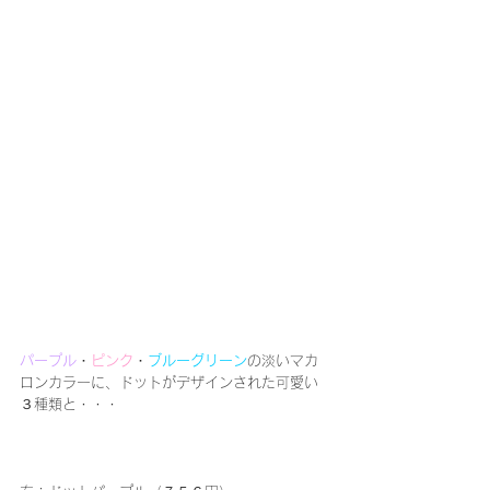
パープル
・
ピンク
・
ブルーグリーン
の淡いマカ
ロンカラーに、ドットがデザインされた可愛い
３種類と・・・