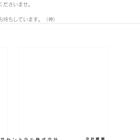
くださいませ。
お待ちしています。（神）
会社概要
丸藤井セントラル株式会社