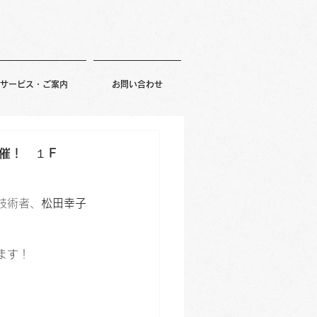
サービス・ご案内
お問い合わせ
催！ １Ｆ
技術者、
松田幸子
ます！