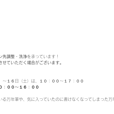
ン先調整・洗浄
を承っています！
させていただく場合がございます。
）～１６日（土）は、１０：００～１７：００
０：００～１６：００
いる万年筆や、気に入っていたのに書けなくなってしまった万