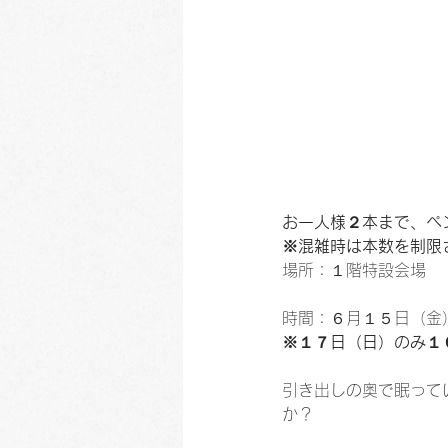
お一人様２本まで、ペ
※混雑時は本数を制限
場所：１階特設会場
時間：６月１５日（金
※１７日（日）のみ１
引き出しの奥で眠って
か？