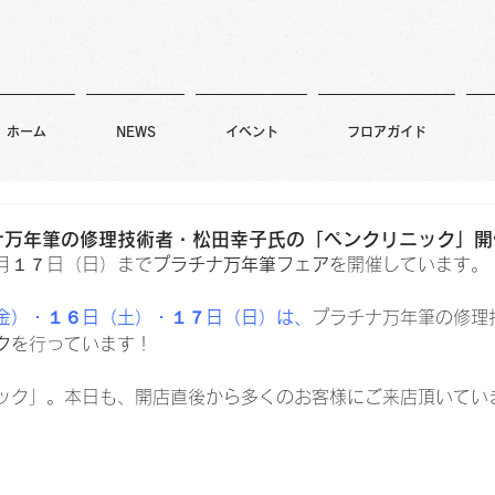
ホーム
NEWS
イベント
フロアガイド
ナ万年筆の修理技術者・松田幸子氏の「ペンクリニック」開
月１７日（日）まで
プラチナ万年筆フェア
を開催しています。
金）・１６日（土）・１７日（日）は、
プラチナ万年筆の修理
ク
を行っています！
ック」。本日も、開店直後から多くのお客様にご来店頂いてい