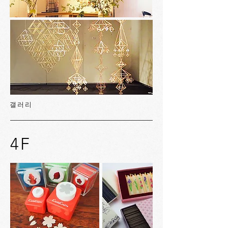
갤러리
4F