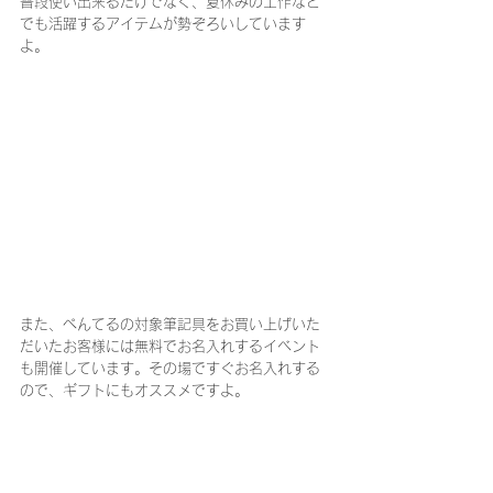
普段使い出来るだけでなく、夏休みの工作など
でも活躍するアイテムが勢ぞろいしています
よ。
また、ぺんてるの対象筆記具をお買い上げいた
だいたお客様には無料でお名入れするイベント
も開催しています。その場ですぐお名入れする
ので、ギフトにもオススメですよ。