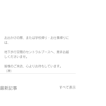
お出かけの際、または学校帰り・お仕事帰りに
は、
地下歩行空間のセントラルブースへ、是非お越
しくださいませ。
皆様のご来店、心よりお待ちしています。
（神）
すべて表示
最新記事