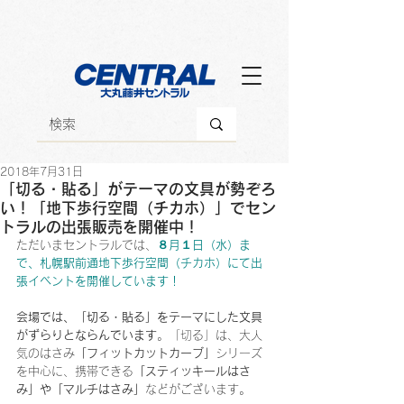
2018年7月31日
「切る・貼る」がテーマの文具が勢ぞろ
い！「地下歩行空間（チカホ）」でセン
トラルの出張販売を開催中！
ただいまセントラルでは、
８月１日（水）ま
で、札幌駅前通地下歩行空間（チカホ）にて出
張イベントを開催しています！
会場では、「切る・貼る」をテーマにした文具
がずらりとならんでいます
。「切る」は、大人
気のはさみ
「フィットカットカーブ」
シリーズ
を中心に、携帯できる
「スティッキールはさ
み」や「マルチはさみ」
などがございます。