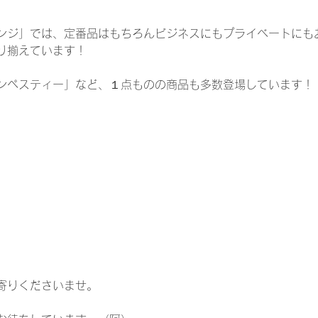
ンジ」では、定番品はもちろんビジネスにもプライベートにも
り揃えています！
ンペスティー」など、１点ものの商品も多数登場しています！
寄りくださいませ。