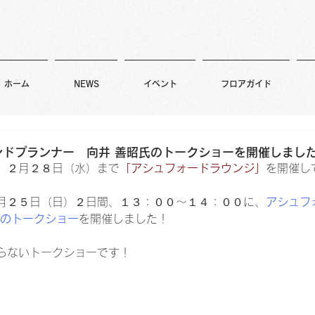
ホーム
NEWS
イベント
フロアガイド
ンドプランナー 向井 善昭氏のトークショーを開催しまし
、２月２８日（水）まで
「アシュフォードラウンジ」
を開催し
月２５日（日）２日間、１３：００～１４：００に、
アシュフ
氏のトークショー
を開催しました！
らないトークショーです！