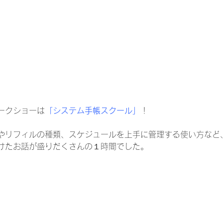
ークショーは
「システム手帳スクール」
！
やリフィルの種類、スケジュールを上手に管理する使い方など
けたお話が盛りだくさんの１時間でした。