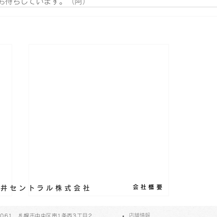
お待ちしています。（阿）
会社概要
丸藤井セントラル株式会社
​店舗情報
-0061 札幌市中央区南1条西3丁目2