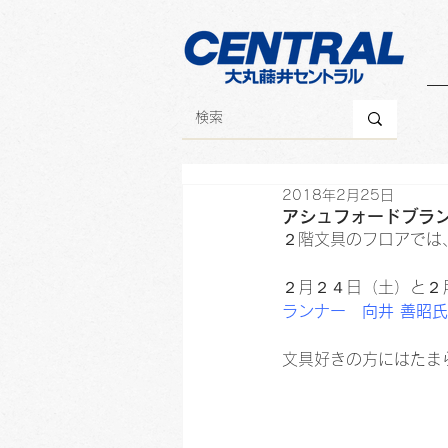
2018年2月25日
アシュフォードブラ
２階文具のフロアでは
２月２４日（土）と２
ランナー　向井 善昭
文具好きの方にはたま