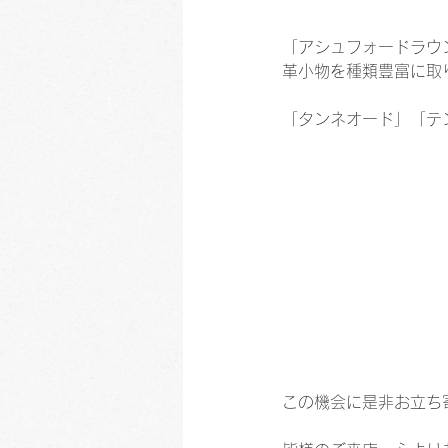
「アシュフォードラウ
革小物を種類豊富に取
「タンネオード」「テ
この機会に是非お立ち