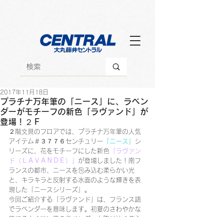
2017年11月18日
プラチナ万年筆の「ニース」に、ラベン
ダーがモチーフの新色「ラヴァンド」が
登場！２Ｆ
２階文具のフロアでは、プラチナ万年筆の人気
アイテム＃３７７６センチュリー
「ニース」
シ
リーズに、花をモチーフにした新色
「ラヴァン
ド（ＬＡＶＡＮＤＥ）」
が登場しました！南フ
ランスの都市、ニースを包み込む柔らかい光
と、キラキラと反射する水面のような輝きを表
現した「ニースシリーズ」。
今回ご紹介する「ラヴァンド」は、フランス語
でラベンダーを意味します。初夏のさわやかな