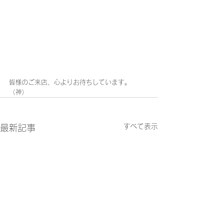
皆様のご来店、心よりお待ちしています。
（神）
すべて表示
最新記事