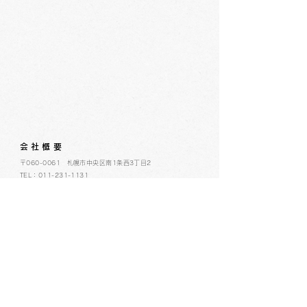
会社概要
​〒060-0061 札幌市中央区南1条西3丁目2
TEL：011-231-1131
FAX：011-231-2449
URL:https://www.daimarufujii-central.com
​店舗情報
採用情報
個人情報について
ホームページ公開に関するポリシー
ソーシャルメディアポリシー
コミュニティガイドライン
​​カスタマーハラスメントポリシー