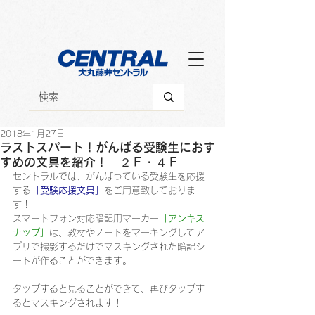
2018年1月27日
ラストスパート！がんばる受験生におす
すめの文具を紹介！ ２Ｆ・４Ｆ
セントラルでは、がんばっている受験生を応援
する
「受験応援文具」
をご用意致しておりま
す！
スマートフォン対応暗記用マーカー
「アンキス
ナップ」
は、教材やノートをマーキングしてア
プリで撮影するだけでマスキングされた暗記シ
ートが作ることができます。
タップすると見ることができて、再びタップす
るとマスキングされます！