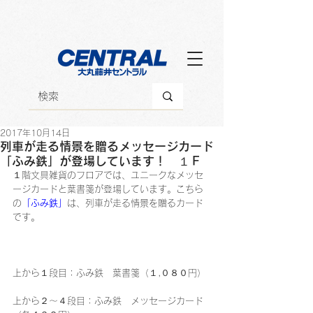
2017年10月14日
列車が走る情景を贈るメッセージカード
「ふみ鉄」が登場しています！ １Ｆ
１階文具雑貨のフロアでは、ユニークなメッセ
ージカードと葉書箋が登場しています。こちら
の
「ふみ鉄」
は、列車が走る情景を贈るカード
です。
上から１段目：ふみ鉄　葉書箋（１,０８０円）
上から２～４段目：ふみ鉄　メッセージカード