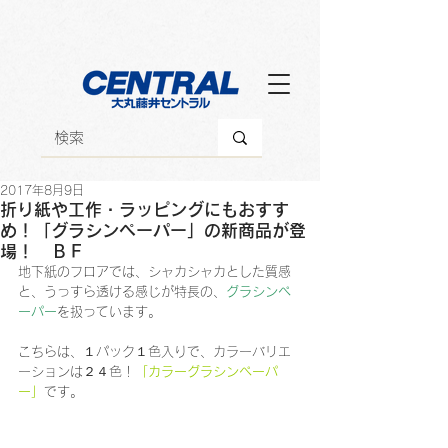
2017年8月9日
折り紙や工作・ラッピングにもおすす
め！「グラシンペーパー」の新商品が登
場！ ＢＦ
地下紙のフロアでは、シャカシャカとした質感
と、うっすら透ける感じが特長の、
グラシンペ
ーパー
を扱っています。
こちらは、１パック１色入りで、カラーバリエ
ーションは２４色！
「カラーグラシンペーパ
ー」
です。