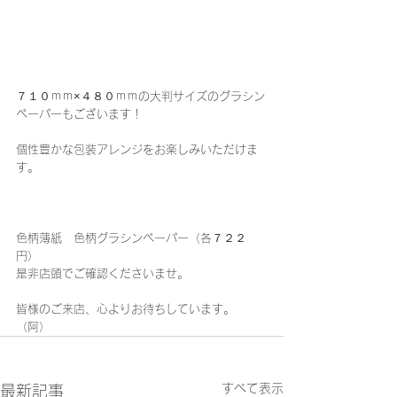
７１０ｍｍ×４８０ｍｍの大判サイズのグラシン
ペーパーもございます！
個性豊かな包装アレンジをお楽しみいただけま
す。
色柄薄紙　色柄グラシンペーパー（各７２２
円）
是非店頭でご確認くださいませ。
皆様のご来店、心よりお待ちしています。
（阿）
すべて表示
最新記事