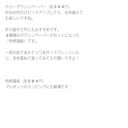
カラーグラシンペーパー（各３９４円）
好みの色だけピックアップしても、全色揃えて
も楽しいですね。
折り紙や工作にもおすすめです。
３種類のグラシンペーパーがセットになった
「色柄薄紙」です。
一度丸めてあえてシワを作ってアレンジした
り、２枚重ねて使ってみても可愛いですよ！
色柄薄紙（各５９４円）
プレゼントのラッピングにも最適です！