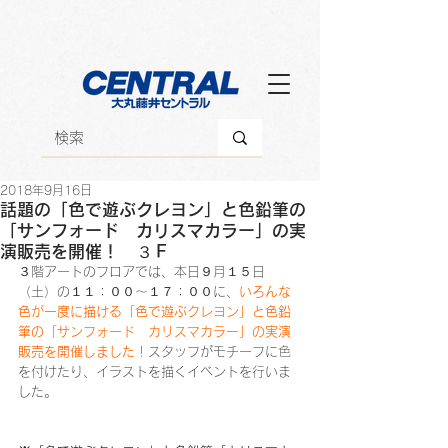
2018年9月16日
話題の「色で遊ぶクレヨン」と色鉛筆の
「サンフォード カリスマカラー」の実
演販売を開催！ ３Ｆ
３階アートのフロアでは、本日９月１５日
（土）の１１：００～１７：００に、
いろんな
色が一度に描ける「色で遊ぶクレヨン」と色鉛
筆の「サンフォード　カリスマカラー」の実演
販売を開催しました！
スタッフがモチーフに色
を付けたり、イラストを描くイベントを行いま
した。