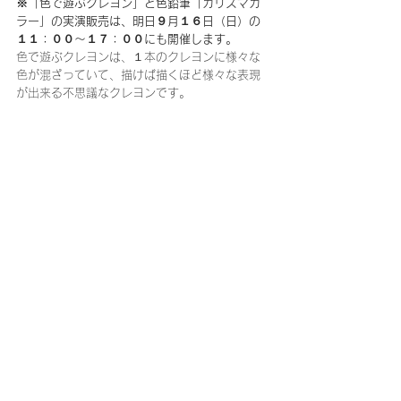
※「色で遊ぶクレヨン」と色鉛筆「カリスマカ
ラー」の実演販売は、明日９月１６日（日）の
１１：００～１７：００にも開催します。
色で遊ぶクレヨンは、１本のクレヨンに様々な
色が混ざっていて、描けば描くほど様々な表現
が出来る不思議なクレヨンです。