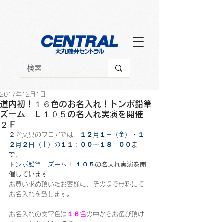
2017年12月1日
道内初！１６色のお名入れ！トンボ鉛筆
ズーム Ｌ１０５の名入れ実演を開催
２Ｆ
２階文具のフロアでは、
１２月１日（金）・１
２月２日（土）の１１：００～１８：００
ま
で、
トンボ鉛筆　ズーム Ｌ１０５
の名入れ実演を開
催しています！
お買い求め頂いたお客様に、その場で無料にて
お名入れを致します。
お名入れの文字色は
１６色
の中からお選び頂け