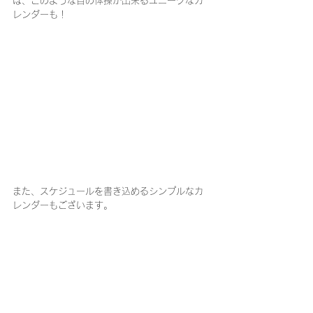
は、このような目の体操が出来るユニークなカ
レンダーも！
また、スケジュールを書き込めるシンプルなカ
レンダーもございます。