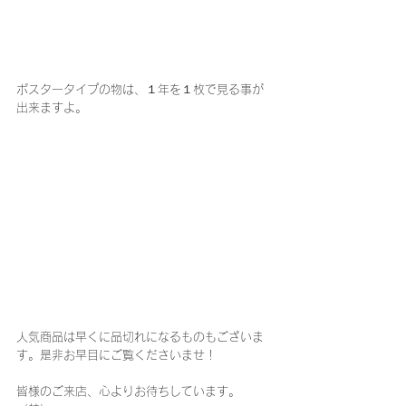
ポスタータイプの物は、１年を１枚で見る事が
出来ますよ。
人気商品は早くに品切れになるものもございま
す。是非お早目にご覧くださいませ！
皆様のご来店、心よりお待ちしています。