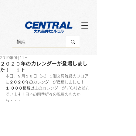
2019年9月11日
２０２０年のカレンダーが登場しまし
た！ １Ｆ
本日、９月１０日（火）１階文具雑貨のフロア
に
２０２０年のカレンダー
が登場しました！
１,０００種類以上
のカレンダーがずらりと並ん
でいます！日本の四季折々の風景のものか
ら・・・