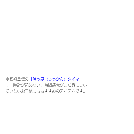
今回初登場の
「時っ感（じっかん）タイマー」
は、時計が読めない、時間感覚がまだ身につい
ていないお子様にもおすすめのアイテムです。