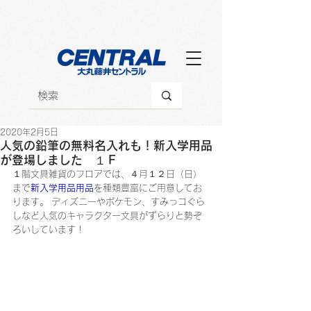
2020年2月5日
人気の鉛筆の無料名入れも！新入学用品
が登場しました １Ｆ
１階文具雑貨のフロアでは、４月１２日（日）
まで
新入学用品用品
を種類豊富にご用意してお
ります。 ディズニーやポケモン、すみっコぐら
しなど人気のキャラクター文具がずらりと勢ぞ
ろいしています！