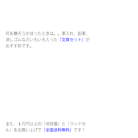
何を贈ろうか迷ったときは。。筆入れ、鉛筆、
消しゴムなどいろいろ入った
「文具セット」
が
おすすめです。
また、１万円以上の「地球儀」と「ランドセ
ル」をお買い上げで
「全国送料無料」
です！