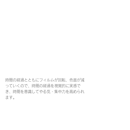
時間の経過とともにフィルムが回転、色面が減
っていくので、時間の経過を視覚的に実感で
き、時間を意識してやる気・集中力を高められ
ます。