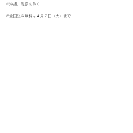
※沖縄、離島を除く
※全国送料無料は４月７日（火）まで