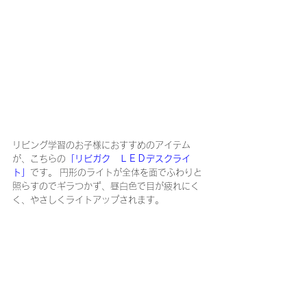
リビング学習のお子様におすすめのアイテム
が、こちらの
「リビガク　ＬＥＤデスクライ
ト」
です。 円形のライトが全体を面でふわりと
照らすのでギラつかず、昼白色で目が疲れにく
く、やさしくライトアップされます。