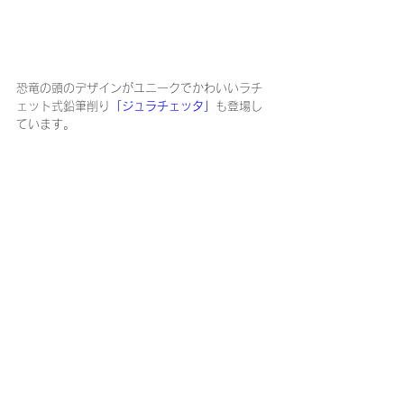
恐竜の頭のデザインがユニークでかわいいラチ
ェット式鉛筆削り
「ジュラチェッタ」
も登場し
ています。