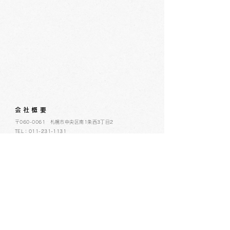
会社概要
​〒060-0061 札幌市中央区南1条西3丁目2
TEL：011-231-1131
FAX：011-231-2449
URL:https://www.daimarufujii-central.com
​店舗情報
採用情報
個人情報について
ホームページ公開に関するポリシー
ソーシャルメディアポリシー
コミュニティガイドライン
​​カスタマーハラスメントポリシー