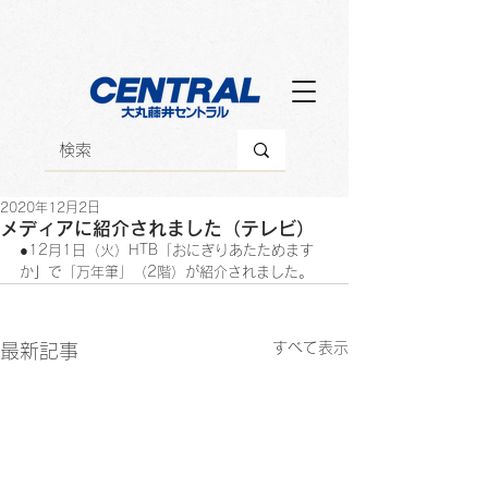
2020年12月2日
メディアに紹介されました（テレビ）
●12月1日（火）HTB「おにぎりあたためます
か
」
で「万年筆」（2階）が紹介されました。
すべて表示
最新記事