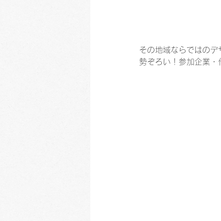
その地域ならではのデ
勢ぞろい！参加企業・