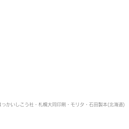
do　ほっかいしこう社・札幌大同印刷・モリタ・石田製本(北海道)