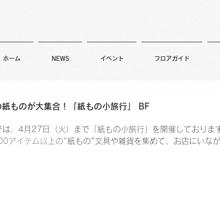
ホーム
NEWS
イベント
フロアガイド
紙ものが大集合！「紙もの小旅行」 BF
では、4月27日（火）まで「紙もの小旅行」を開催しておりま
00アイテム以上の"
紙もの"文具や雑貨を集めて、お店にいな
。