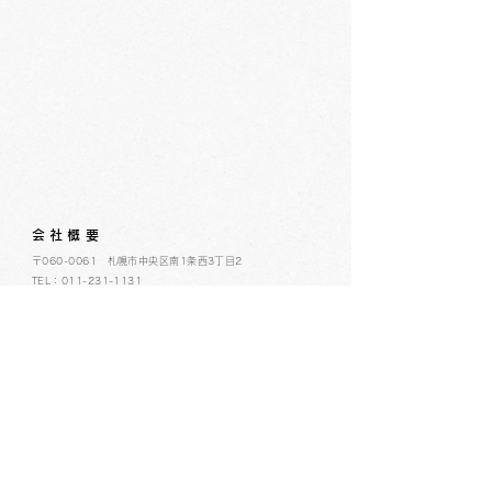
会社概要
​〒060-0061 札幌市中央区南1条西3丁目2
TEL：011-231-1131
FAX：011-231-2449
URL:https://www.daimarufujii-central.com
​店舗情報
採用情報
個人情報について
ホームページ公開に関するポリシー
ソーシャルメディアポリシー
コミュニティガイドライン
​​カスタマーハラスメントポリシー