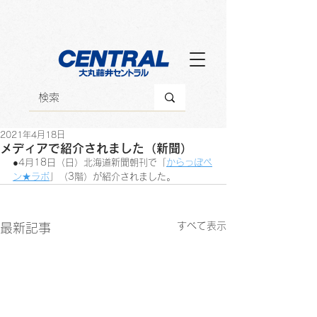
2021年4月18日
メディアで紹介されました（新聞）
●4月18日（日）北海道新聞朝刊で「
からっぽペ
ン★ラボ
」（3階）が紹介されました。
すべて表示
最新記事