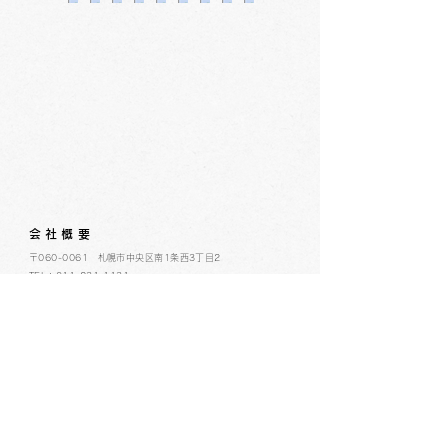
会社概要
​〒060-0061 札幌市中央区南1条西3丁目2
TEL：011-231-1131
FAX：011-231-2449
URL:https://www.daimarufujii-central.com
​店舗情報
採用情報
個人情報について
ホームページ公開に関するポリシー
ソーシャルメディアポリシー
コミュニティガイドライン