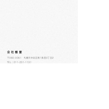
会社概要
​〒060-0061 札幌市中央区南1条西3丁目2
TEL：011-231-1131
FAX：011-231-2449
URL:https://www.daimarufujii-central.com
​店舗情報
採用情報
個人情報について
ホームページ公開に関するポリシー
ソーシャルメディアポリシー
コミュニティガイドライン
​​カスタマーハラスメントポリシー