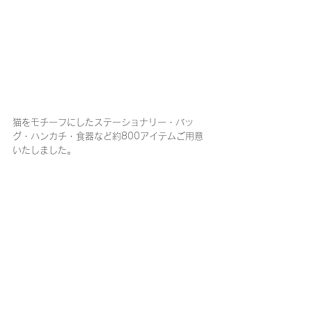
猫をモチーフにしたステーショナリー・バッ
グ・ハンカチ・食器など約800アイテムご用意
いたしました。