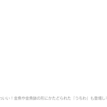
わいい！金魚や金魚鉢の形にかたどられた「うちわ」も登場し