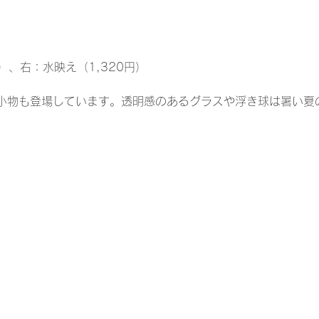
）、右：水映え（1,320円）
小物も登場しています。透明感のあるグラスや浮き球は暑い夏