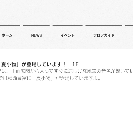
ホーム
NEWS
イベント
フロアガイド
夏小物」が登場しています！ 1F
では、正面玄関から入ってすぐに涼しげな風鈴の音色が響いて
では種類豊富に「夏小物」が登場していますよ。