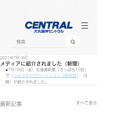
2021年7月16日
メディアに紹介されました（新聞）
●7月16日（金）北海道新聞「さっぽろ10区」
で「
ツキカゲドウワークショップ研究室
」（3
階）が紹介されました。
すべて表示
最新記事