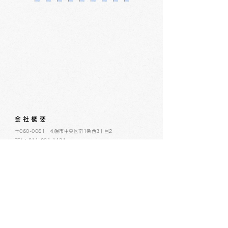
会社概要
​〒060-0061 札幌市中央区南1条西3丁目2
TEL：011-231-1131
FAX：011-231-2449
URL:https://www.daimarufujii-central.com
​店舗情報
採用情報
個人情報について
ホームページ公開に関するポリシー
ソーシャルメディアポリシー
コミュニティガイドライン