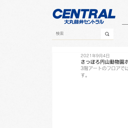
2021年9月4日
さっぽろ円山動物園ポ
3階アートのフロアで
す。