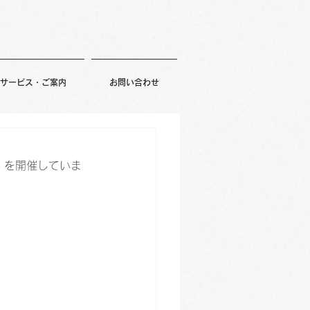
サービス・ご案内
お問い合わせ
」を開催していま