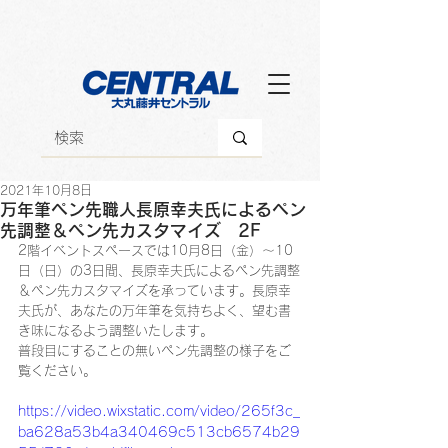
2021年10月8日
万年筆ペン先職人長原幸夫氏によるペン
先調整＆ペン先カスタマイズ 2F
2階イベントスペースでは10月8日（金）～10
日（日）の3日間、長原幸夫氏によるペン先調整
＆ペン先カスタマイズを承っています。長原幸
夫氏が、あなたの万年筆を気持ちよく、望む書
き味になるよう調整いたします。
普段目にすることの無いペン先調整の様子をご
覧ください。
https://video.wixstatic.com/video/265f3c_
ba628a53b4a340469c513cb6574b29