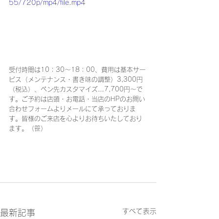
55/720p/mp4/file.mp4
受付時間は10：30～18：00、費用は基本サー
ビス（メンテナンス・書き味の調整）3,300円
（税込）、ペン先カスタマイズ…7,700円～で
す。ご予約は店頭・お電話・当店のHPのお問い
合わせフォームよりメールにて承っておりま
す。皆様のご来店を心よりお待ちいたしており
ます。（笹）
すべて表示
最新記事