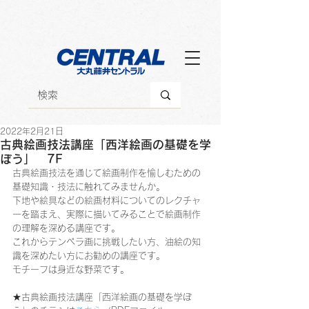
2022年2月21日
古典絵画技法講座「西洋絵画の基礎を学
ぼう」 7F
古典絵画技法を通じて絵画制作を愉しむための
基礎知識・技法に触れてみませんか。
下地や絵具などの絵画材料についてのレクチャ
ーを踏まえ、実際に描いてみることで絵画制作
の理解を深める講座です。
これからテンペラ画に挑戦したい方、油絵の知
識を深めたい方にお勧めの講座です。
モチーフは身近な野菜です。
★古典絵画技法講座「西洋絵画の基礎を学ぼ